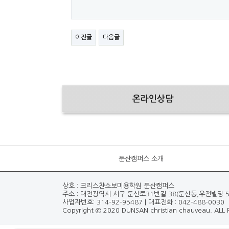
이전글
다음글
온라인상담
둔산캠퍼스 소개
상호 : 크리스챤쇼보미용학원 둔산캠퍼스
주소 : 대전광역시 서구 둔산로31번길 38(둔산동,우전빌딩 5
사업자번호: 314-92-95487 | 대표전화 : 042-488-0030
Copyright © 2020 DUNSAN christian chauveau. ALL