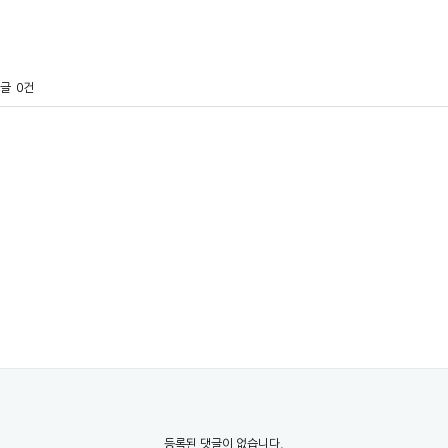
글
0건
등록된 댓글이 없습니다.