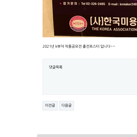
2021년 k뷰쳐 작품공모전 출전포스터 입니다~~
댓글목록
이전글
다음글