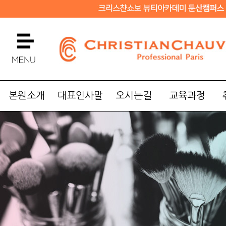
본원소개
대표인사말
오시는길
교육과정