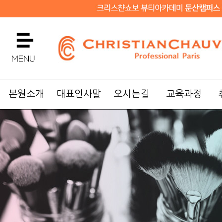
본원소개
대표인사말
오시는길
교육과정