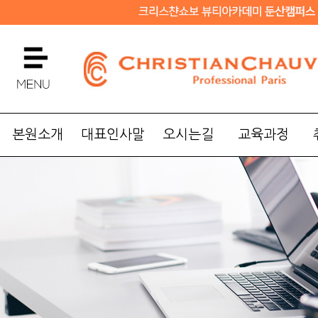
본원소개
대표인사말
오시는길
교육과정